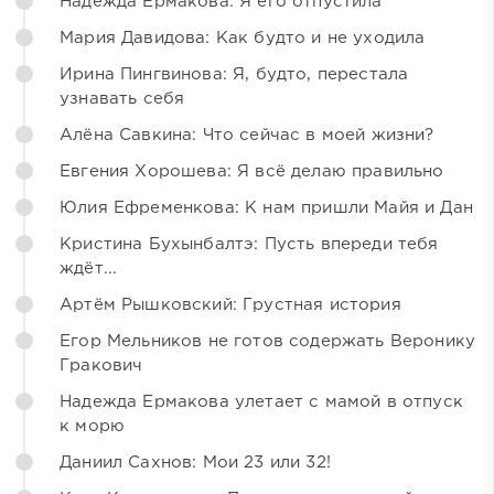
Надежда Ермакова: Я его отпустила
Мария Давидова: Как будто и не уходила
Ирина Пингвинова: Я, будто, перестала
узнавать себя
Алёна Савкина: Что сейчас в моей жизни?
Евгения Хорошева: Я всё делаю правильно
Юлия Ефременкова: К нам пришли Майя и Дан
Кристина Бухынбалтэ: Пусть впереди тебя
ждёт...
Артём Рышковский: Грустная история
Егор Мельников не готов содержать Веронику
Гракович
Надежда Ермакова улетает с мамой в отпуск
к морю
Даниил Сахнов: Мои 23 или 32!