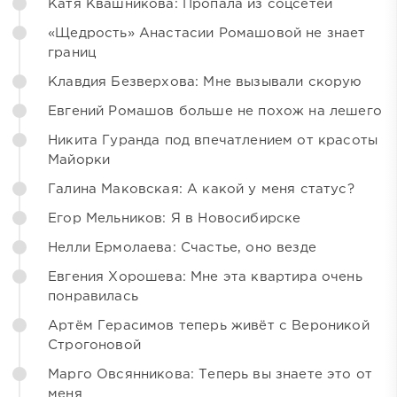
Катя Квашникова: Пропала из соцсетей
«Щедрость» Анастасии Ромашовой не знает
границ
Клавдия Безверхова: Мне вызывали скорую
Евгений Ромашов больше не похож на лешего
Никита Гуранда под впечатлением от красоты
Майорки
Галина Маковская: А какой у меня статус?
Егор Мельников: Я в Новосибирске
Нелли Ермолаева: Счастье, оно везде
Евгения Хорошева: Мне эта квартира очень
понравилась
Артём Герасимов теперь живёт с Вероникой
Строгоновой
Марго Овсянникова: Теперь вы знаете это от
меня