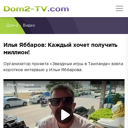
Дом-2
»
Видео
Илья Яббаров: Каждый хочет получить
миллион!
Организатор проекта «Звездные игры в Таиланде» взяла
короткое интервью у Ильи Яббарова.