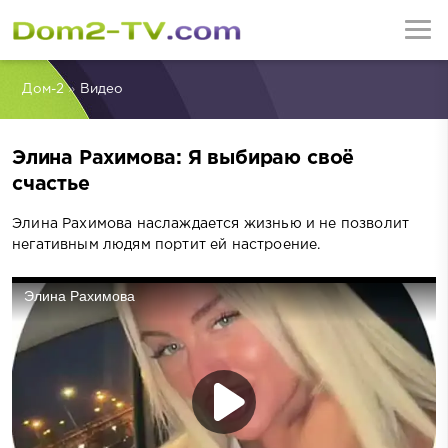
Дом-2
»
Видео
Элина Рахимова: Я выбираю своё
счастье
Элина Рахимова наслаждается жизнью и не позволит
негативным людям портит ей настроение.