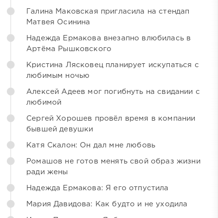
Галина Маковская пригласила на стендап
Матвея Осинина
Надежда Ермакова внезапно влюбилась в
Артёма Рышковского
Кристина Лясковец планирует искупаться с
любимым ночью
Алексей Адеев мог погибнуть на свидании с
любимой
Сергей Хорошев провёл время в компании
бывшей девушки
Катя Скалон: Он дал мне любовь
Ромашов не готов менять свой образ жизни
ради жены
Надежда Ермакова: Я его отпустила
Мария Давидова: Как будто и не уходила