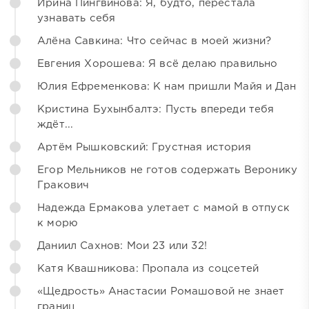
Ирина Пингвинова: Я, будто, перестала
узнавать себя
Алёна Савкина: Что сейчас в моей жизни?
Евгения Хорошева: Я всё делаю правильно
Юлия Ефременкова: К нам пришли Майя и Дан
Кристина Бухынбалтэ: Пусть впереди тебя
ждёт...
Артём Рышковский: Грустная история
Егор Мельников не готов содержать Веронику
Гракович
Надежда Ермакова улетает с мамой в отпуск
к морю
Даниил Сахнов: Мои 23 или 32!
Катя Квашникова: Пропала из соцсетей
«Щедрость» Анастасии Ромашовой не знает
границ