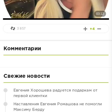
3 857
+4
Комментарии
Свежие новости
Евгения Хорошева радуется подаркам от
первой клиентки
Наставления Евгения Ромашова не помогли
Максиму Берду