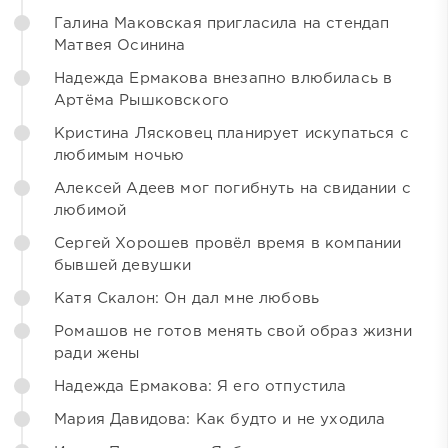
Галина Маковская пригласила на стендап
Матвея Осинина
Надежда Ермакова внезапно влюбилась в
Артёма Рышковского
Кристина Лясковец планирует искупаться с
любимым ночью
Алексей Адеев мог погибнуть на свидании с
любимой
Сергей Хорошев провёл время в компании
бывшей девушки
Катя Скалон: Он дал мне любовь
Ромашов не готов менять свой образ жизни
ради жены
Надежда Ермакова: Я его отпустила
Мария Давидова: Как будто и не уходила