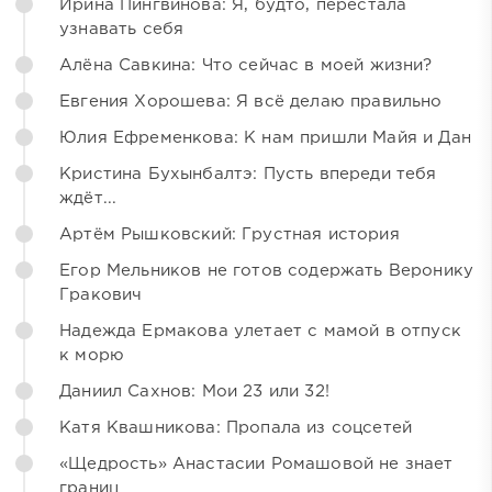
Ирина Пингвинова: Я, будто, перестала
узнавать себя
Алёна Савкина: Что сейчас в моей жизни?
Евгения Хорошева: Я всё делаю правильно
Юлия Ефременкова: К нам пришли Майя и Дан
Кристина Бухынбалтэ: Пусть впереди тебя
ждёт...
Артём Рышковский: Грустная история
Егор Мельников не готов содержать Веронику
Гракович
Надежда Ермакова улетает с мамой в отпуск
к морю
Даниил Сахнов: Мои 23 или 32!
Катя Квашникова: Пропала из соцсетей
«Щедрость» Анастасии Ромашовой не знает
границ