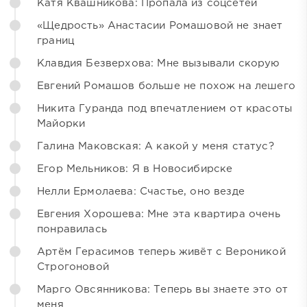
Катя Квашникова: Пропала из соцсетей
«Щедрость» Анастасии Ромашовой не знает
границ
Клавдия Безверхова: Мне вызывали скорую
Евгений Ромашов больше не похож на лешего
Никита Гуранда под впечатлением от красоты
Майорки
Галина Маковская: А какой у меня статус?
Егор Мельников: Я в Новосибирске
Нелли Ермолаева: Счастье, оно везде
Евгения Хорошева: Мне эта квартира очень
понравилась
Артём Герасимов теперь живёт с Вероникой
Строгоновой
Марго Овсянникова: Теперь вы знаете это от
меня