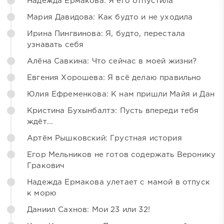
Надежда Ермакова: Я его отпустила
Мария Давидова: Как будто и не уходила
Ирина Пингвинова: Я, будто, перестала
узнавать себя
Алёна Савкина: Что сейчас в моей жизни?
Евгения Хорошева: Я всё делаю правильно
Юлия Ефременкова: К нам пришли Майя и Дан
Кристина Бухынбалтэ: Пусть впереди тебя
ждёт...
Артём Рышковский: Грустная история
Егор Мельников не готов содержать Веронику
Гракович
Надежда Ермакова улетает с мамой в отпуск
к морю
Даниил Сахнов: Мои 23 или 32!