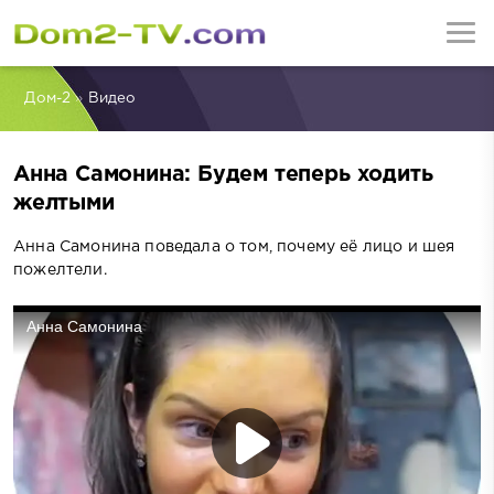
Дом-2
»
Видео
Анна Самонина: Будем теперь ходить
желтыми
Анна Самонина поведала о том, почему её лицо и шея
пожелтели.