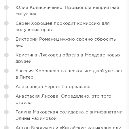
Юлия Колисниченко: Произошла неприятная
ситуация
Серей Хорошев проходит комиссию для
получения прав
Виктории Романец нужно срочно сбросить
вес
Кристина Лясковец обрела в Молдове новых
друзей
Евгения Хорошева на несколько дней улетает
в Питер
Александра Черно: Я сорвалась
Анастасия Лисова: Определено, это того
стоило
Галина Маковская солидарна с антифанатами
Элины Рахимовой
Антон Беккужев и «Китайские каникулы» едут