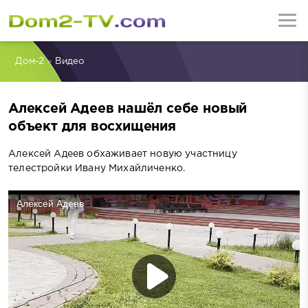
Дом-2
»
Видео
Алексей Адеев нашёл себе новый
объект для восхищения
Алексей Адеев обхаживает новую участницу
телестройки Ивану Михайличенко.