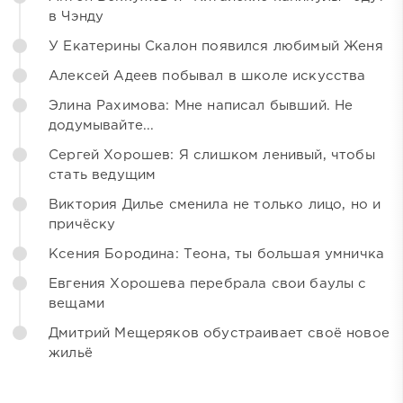
в Чэнду
У Екатерины Скалон появился любимый Женя
Алексей Адеев побывал в школе искусства
Элина Рахимова: Мне написал бывший. Не
додумывайте...
Сергей Хорошев: Я слишком ленивый, чтобы
стать ведущим
Виктория Дилье сменила не только лицо, но и
причёску
Ксения Бородина: Теона, ты большая умничка
Евгения Хорошева перебрала свои баулы с
вещами
Дмитрий Мещеряков обустраивает своё новое
жильё