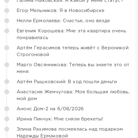
Галина Маковская: А какой у меня статус?
Егор Мельников: Я в Новосибирске
Нелли Ермолаева: Счастье, оно везде
Евгения Хорошева: Мне эта квартира очень
понравилась
Артём Герасимов теперь живёт с Вероникой
Строгоновой
Марго Овсянникова: Теперь вы знаете это от
меня
Артём Рышковский: В ход пошли деньги
Анастасия Жемчугова: Моя большая любовь,
мой дом
Анонс Дом-2 на 6/08/2026
Ирина Пинчук: Мне сняли брекеты!
Элина Рахимова посмеялась над подарком
Надежды Ермаковой