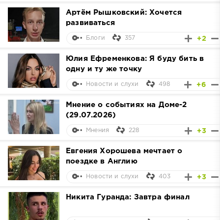
Артём Рышковский: Хочется
развиваться
357
+2
Блоги
Юлия Ефременкова: Я буду бить в
одну и ту же точку
498
+6
Новости и слухи
Мнение о событиях на Доме-2
(29.07.2026)
228
+3
Мнения
Евгения Хорошева мечтает о
поездке в Англию
403
+3
Новости и слухи
Никита Гуранда: Завтра финал