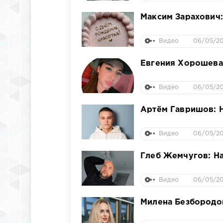
Максим Зарахович
Видео
06/05/20
Евгения Хорошева:
Видео
06/05/20
Артём Гавришов: Н
Видео
06/05/20
Глеб Жемчугов: На
Видео
06/05/20
Милена Безбородов