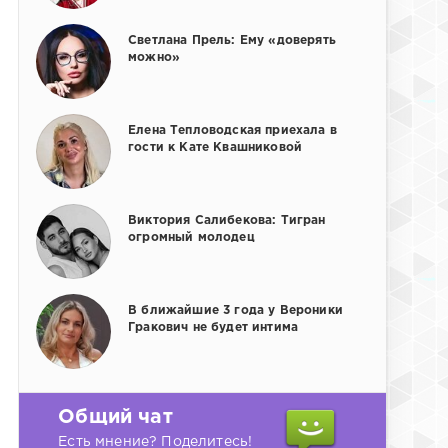
Светлана Прель: Ему «доверять
можно»
Елена Тепловодская приехала в
гости к Кате Квашниковой
Виктория Салибекова: Тигран
огромный молодец
В ближайшие 3 года у Вероники
Гракович не будет интима
Общий чат
Есть мнение? Поделитесь!