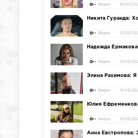
Видео
14/05/20
Никита Гуранда: Х
Видео
13/05/20
Надежда Ермакова:
Видео
13/05/202
Элина Рахимова: Я
Видео
13/05/202
Юлия Ефременкова:
Видео
13/05/202
Анна Евстропова: 