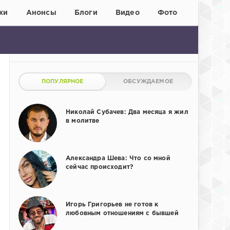
хи
Анонсы
Блоги
Видео
Фото
ПОПУЛЯРНОЕ
ОБСУЖДАЕМОЕ
Николай Субачев: Два месяца я жил
в молитве
Александра Шева: Что со мной
сейчас происходит?
Игорь Григорьев не готов к
любовным отношениям с бывшей